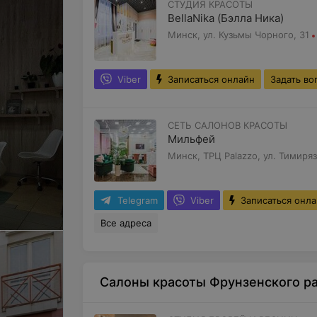
СТУДИЯ КРАСОТЫ
BellaNika (Бэлла Ника)
Минск, ул. Кузьмы Чорного, 31
Viber
Записаться онлайн
Задать во
СЕТЬ САЛОНОВ КРАСОТЫ
Мильфей
Минск, ТРЦ Palazzo, ул. Тимиряз
Telegram
Viber
Записаться онл
Все адреса
Салоны красоты Фрунзенского р