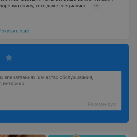
оровую спину, хотя даже специалист ...
Показать ещё
Рекомендую