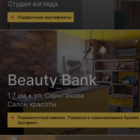
Студия взгляда
Подарочные сертификаты
Beauty Bank
1.7 км • ул. Скрыганова
Салон красоты
Перманентный макияж. Покраска и ламинирование бровей
Шугаринг.