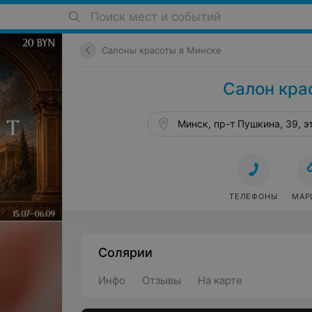
Поиск мест и событий
Салоны красоты в Минске
Салон кра
Минск, пр-т Пушкина, 39, эт
ТЕЛЕФОНЫ
МАР
Солярии
Инфо
Отзывы
На карте