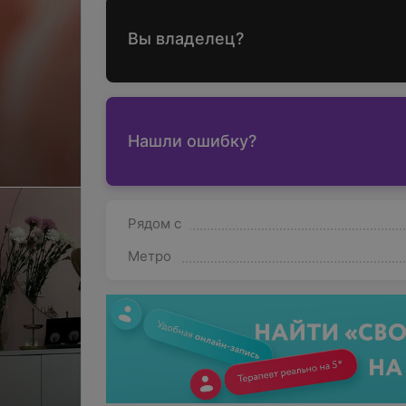
Вы владелец?
Нашли ошибку?
Рядом с
Метро