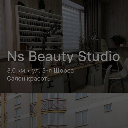
Ns Beauty Studio
3.0 км • ул. 3-я Щорса
Салон красоты