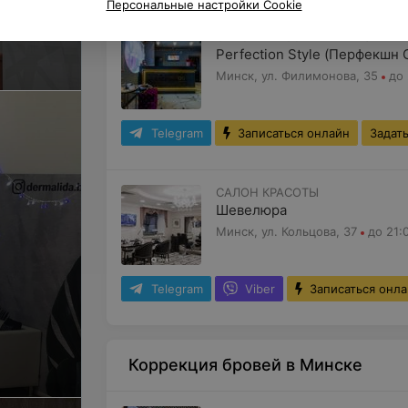
Персональные настройки Cookie
САЛОН КРАСОТЫ ПРЕМИУМ-КЛ
Perfection Style (Перфекшн 
Минск, ул. Филимонова, 35
до 
Telegram
Записаться онлайн
Задат
САЛОН КРАСОТЫ
Шевелюра
Минск, ул. Кольцова, 37
до 21:
Telegram
Viber
Записаться онл
Коррекция бровей в Минске