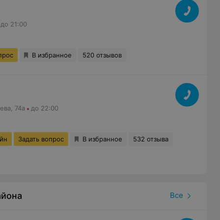
до 21:00
прос
В избранное
520 отзывов
ева, 74а
до 22:00
айн
Задать вопрос
В избранное
532 отзыва
айона
Все