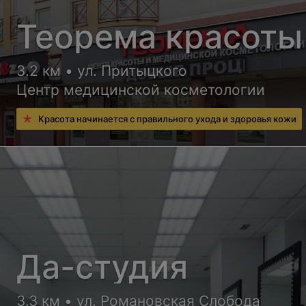
Теорема красоты
3.2 км • ул. Притыцкого
Центр медицинской косметологии
Красота начинается с правильного ухода и здоровья кожи
Да-студия
3.3 км • ул. Романовская Слобода