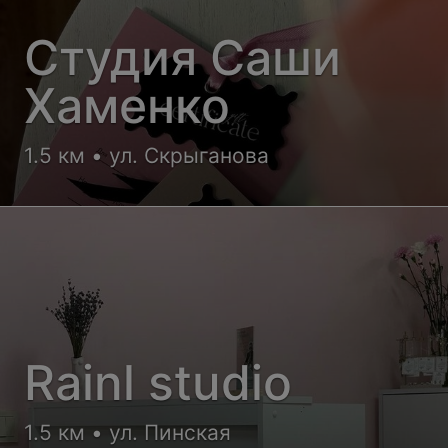
Студия Саши
Хаменко
1.5 км • ул. Скрыганова
Rainl studio
1.5 км • ул. Пинская