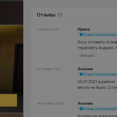
Отзывы
21
Ирина
1 января 2023
Отзыв подтвержде
Хочу оставить отзы
терапевту Андрею. 
Массаж
Аноним
27 января 2021
Отзыв подтвержде
25.01.2021 в районе
месте не было. Стоя
.
Аноним
19 октября 2020
Отзыв подтвержде
Ходила на антицеллю