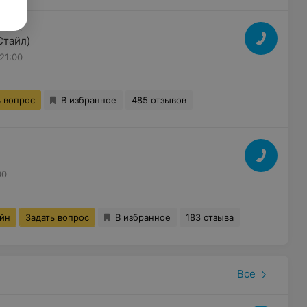
АССА
Стайл)
21:00
ь вопрос
В избранное
485 отзывов
00
айн
Задать вопрос
В избранное
183 отзыва
Все