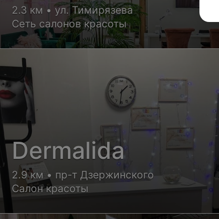
2.3 км • ул. Тимирязева
Сеть салонов красоты
Dermalida
2.9 км • пр-т Дзержинского
Салон красоты