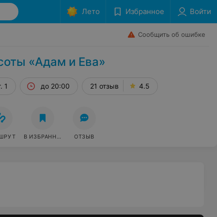
Лето
Избранное
Войти
Сообщить об ошибке
соты «Адам и Ева»
. 1
до 20:00
21 отзыв
4.5
ШРУТ
В ИЗБРАННОЕ
ОТЗЫВ